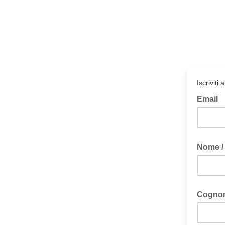
Iscriviti
Email
Nome /
Cognom